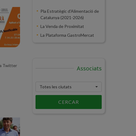
Pla Estratègic d'Alimentació de
Catalunya (2021-2026)
La Venda de Proximitat
La Plataforma GastroMercat
ia Twitter
Associats
Totes les ciutats
CERCAR