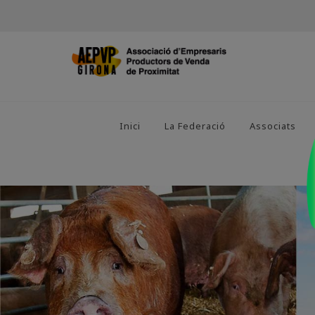
Inici
La Federació
Associats