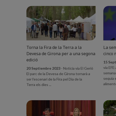
Torna la Fira de la Terra a la
La sem
Devesa de Girona per a una segona
cinco 
edició
15 Sep
via EFE
20 Septiembre 2023
- Noticia via El Gerió
semana 
El parc de la Devesa de Girona tornarà a
sequía e
ser l’escenari de la Fira pel Dia de la
alimento
Terra els dies ...