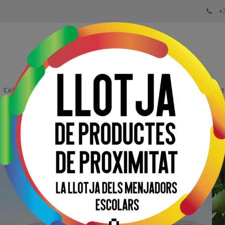
+
Col·laboradors
Notícies
Agenda
Venda de Proximit