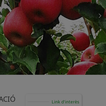
RACIÓ
Link d'interès