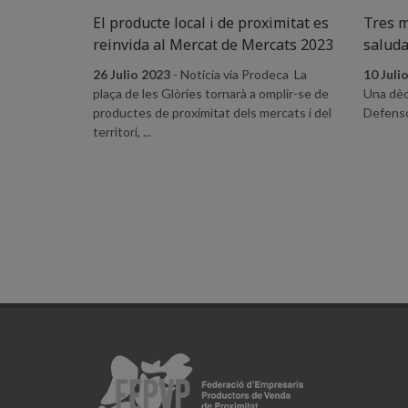
El producte local i de proximitat es
Tres m
reinvida al Mercat de Mercats 2023
saluda
26 Julio 2023
- Noticia via Prodeca La
10 Juli
plaça de les Glòries tornarà a omplir-se de
Una dèc
productes de proximitat dels mercats i del
Defensor
territori, ...