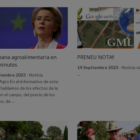
ana agroalimentaria en
PRENEU NOTA!!
minutos
14 Septiembre 2023
- Noticia v
...
tiembre 2023
- Noticia
:Agro En el informativo de esta
hablamos de los efectos de la
n el campo, del precio de los
s, de ...